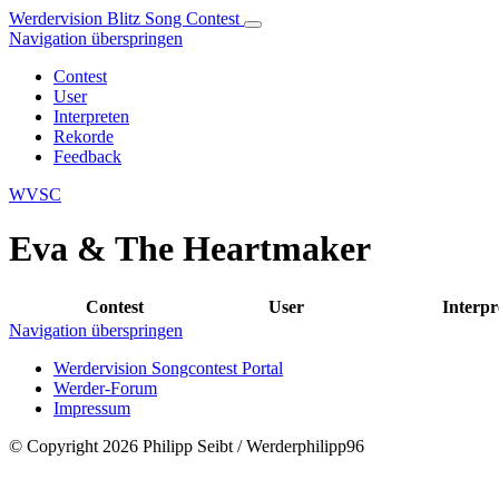
Werdervision Blitz Song Contest
Navigation überspringen
Contest
User
Interpreten
Rekorde
Feedback
WVSC
Eva & The Heartmaker
Contest
User
Interpr
Navigation überspringen
Werdervision Songcontest Portal
Werder-Forum
Impressum
© Copyright 2026 Philipp Seibt / Werderphilipp96