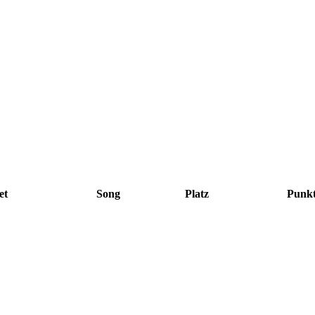
et
Song
Platz
Punk