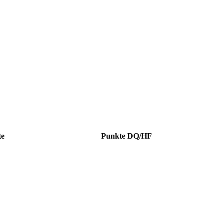
te
Punkte DQ/HF