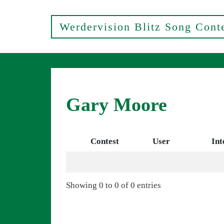
Werdervision Blitz Song Cont
Gary Moore
Contest
User
Int
Showing 0 to 0 of 0 entries