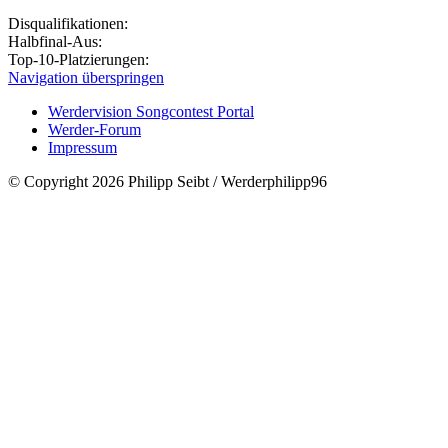
Disqualifikationen:
Halbfinal-Aus:
Top-10-Platzierungen:
Navigation überspringen
Werdervision Songcontest Portal
Werder-Forum
Impressum
© Copyright 2026 Philipp Seibt / Werderphilipp96